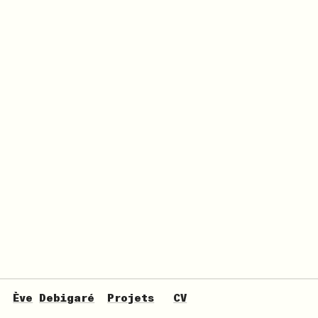
Ève
Debigaré
Projets
CV