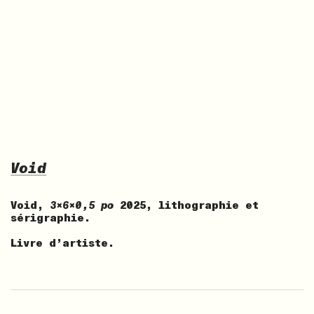
Void
Void,
3x6x0,5 po
2025, lithographie et
sérigraphie.
Livre d’artiste.