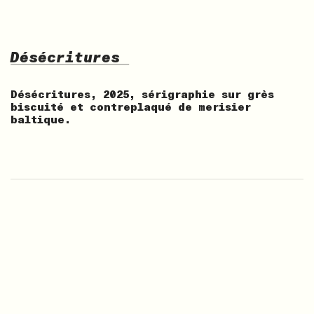
Désécritures
Désécritures, 2025, sérigraphie sur grès
biscuité et contreplaqué de merisier
baltique.